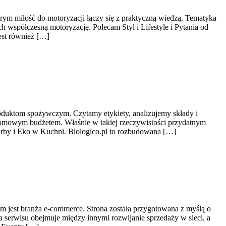
m miłość do motoryzacji łączy się z praktyczną wiedzą. Tematyka
h współczesną motoryzację. Polecam Styl i Lifestyle i Pytania od
jest również […]
oduktom spożywczym. Czytamy etykiety, analizujemy składy i
domowym budżetem. Właśnie w takiej rzeczywistości przydatnym
karby i Eko w Kuchni. Biologico.pl to rozbudowana […]
m jest branża e-commerce. Strona została przygotowana z myślą o
 serwisu obejmuje między innymi rozwijanie sprzedaży w sieci, a