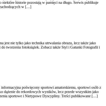
niektóre historie pozostają w pamięci na długo. Serwis publikuje
h zachodzących w […]
 jest nie tylko jako technika utrwalania obrazu, lecz także jako
 do tworzenia fotoksiążek. Zobacz także Styl i Gatunki Fotografii i
 informacyjna poświęcony sportowi amatorskiemu, sportowi osób z
jako dążenie do rekordowych wyników, lecz przede wszystkim jako
szenia sportowe i Nietypowe Dyscypliny. Treści publikowane […]