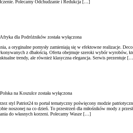
iadczenie. Polecamy Odchudzanie i Redukcja […]
Afryka dla Podróżników
została wyłączona
nia, a oryginalne pomysły zamieniają się w efektowne realizacje. Deco
konywanych z dbałością. Oferta obejmuje szeroki wybór wyrobów, któ
aktualne trendy, ale również klasyczna elegancja. Serwis prezentuje […
Polska na Koszulce
została wyłączona
rzez styl Patriot24 to portal tematyczny poświęcony modzie patriotyczn
bie noszonej na co dzień. To przestrzeń dla miłośników mody z przesł
ania do własnych korzeni. Polecamy Wasze […]