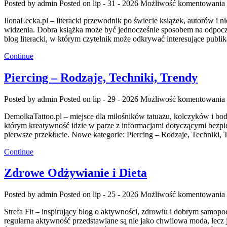
Posted by admin
Posted on lip - 31 - 2026
Możliwość komentowania
IlonaLecka.pl – literacki przewodnik po świecie książek, autorów i 
widzenia. Dobra książka może być jednocześnie sposobem na odpoczyn
blog literacki, w którym czytelnik może odkrywać interesujące publik
Continue
Piercing – Rodzaje, Techniki, Trendy
Posted by admin
Posted on lip - 29 - 2026
Możliwość komentowania
DemolkaTattoo.pl – miejsce dla miłośników tatuażu, kolczyków i bod
którym kreatywność idzie w parze z informacjami dotyczącymi bezpiec
pierwsze przekłucie. Nowe kategorie: Piercing – Rodzaje, Techniki,
Continue
Zdrowe Odżywianie i Dieta
Posted by admin
Posted on lip - 25 - 2026
Możliwość komentowania
Strefa Fit – inspirujący blog o aktywności, zdrowiu i dobrym samopo
regularna aktywność przedstawiane są nie jako chwilowa moda, lecz