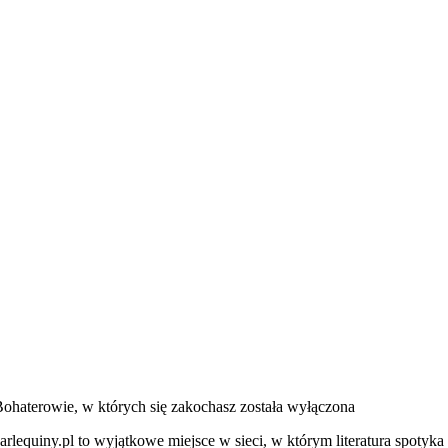
ohaterowie, w których się zakochasz
została wyłączona
rlequiny.pl to wyjątkowe miejsce w sieci, w którym literatura spotyka