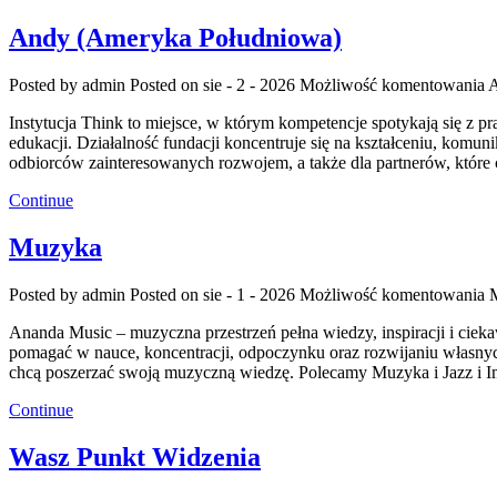
Andy (Ameryka Południowa)
Posted by admin
Posted on sie - 2 - 2026
Możliwość komentowania
A
Instytucja Think to miejsce, w którym kompetencje spotykają się z 
edukacji. Działalność fundacji koncentruje się na kształceniu, kom
odbiorców zainteresowanych rozwojem, a także dla partnerów, które
Continue
Muzyka
Posted by admin
Posted on sie - 1 - 2026
Możliwość komentowania
Ananda Music – muzyczna przestrzeń pełna wiedzy, inspiracji i ci
pomagać w nauce, koncentracji, odpoczynku oraz rozwijaniu własnyc
chcą poszerzać swoją muzyczną wiedzę. Polecamy Muzyka i Jazz i I
Continue
Wasz Punkt Widzenia