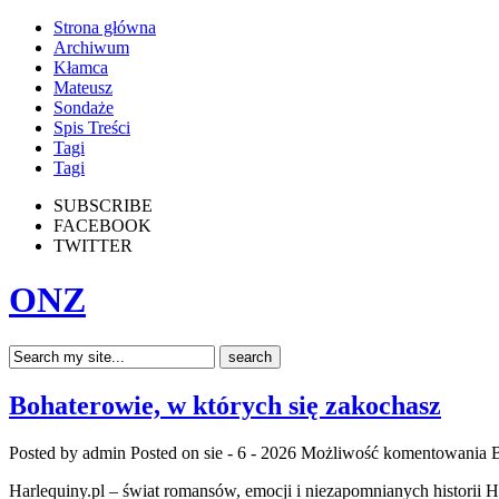
Strona główna
Archiwum
Kłamca
Mateusz
Sondaże
Spis Treści
Tagi
Tagi
SUBSCRIBE
FACEBOOK
TWITTER
ONZ
Bohaterowie, w których się zakochasz
Posted by admin
Posted on sie - 6 - 2026
Możliwość komentowania
B
Harlequiny.pl – świat romansów, emocji i niezapomnianych historii Ha