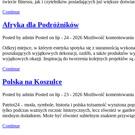
świecie fitnessu, jak i czytelników posiadających już większe dośw
Continue
Afryka dla Podróżników
Posted by admin
Posted on lip - 24 - 2026
Możliwość komentowania
Odkryj miejsce, w którym estetyka spotyka się z starannością wykona
poszukujących wyjątkowych dekoracji, ozdób, a także produktów wy
wyjątkowych okazji. Inspiracją do tworzenia kolejnych projektów są 
Continue
Polska na Koszulce
Posted by admin
Posted on lip - 23 - 2026
Możliwość komentowania
Patriot24 – moda, symbole, historia i polska tożsamość wyrażona pop
tylko podczas ważnych rocznic historycznych, lecz również w gardero
modnym dodatkiem. Może być również subtelnym znakiem przywiąz
Continue