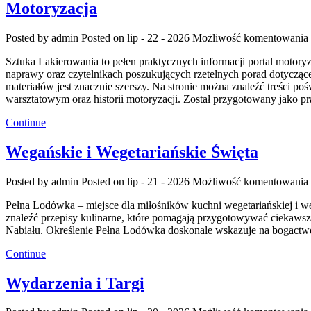
Motoryzacja
Posted by admin
Posted on lip - 22 - 2026
Możliwość komentowania
Sztuka Lakierowania to pełen praktycznych informacji portal motor
naprawy oraz czytelnikach poszukujących rzetelnych porad dotycząc
materiałów jest znacznie szerszy. Na stronie można znaleźć treści p
warsztatowym oraz historii motoryzacji. Został przygotowany jako p
Continue
Wegańskie i Wegetariańskie Święta
Posted by admin
Posted on lip - 21 - 2026
Możliwość komentowania
Pełna Lodówka – miejsce dla miłośników kuchni wegetariańskiej i w
znaleźć przepisy kulinarne, które pomagają przygotowywać ciekawsz
Nabiału. Określenie Pełna Lodówka doskonale wskazuje na bogactwo
Continue
Wydarzenia i Targi