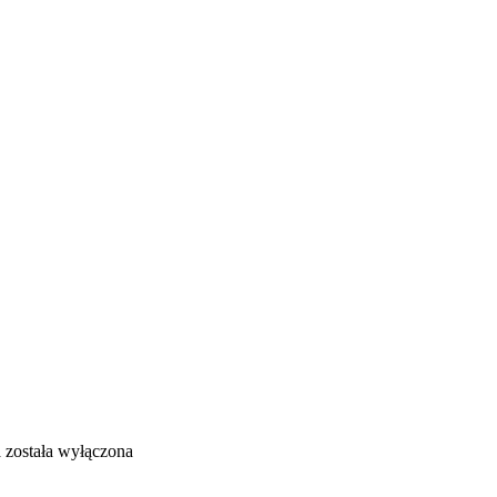
a
została wyłączona