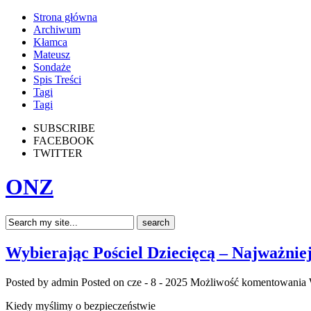
Strona główna
Archiwum
Kłamca
Mateusz
Sondaże
Spis Treści
Tagi
Tagi
SUBSCRIBE
FACEBOOK
TWITTER
ONZ
Wybierając Pościel Dziecięcą – Najważnie
Posted by admin
Posted on cze - 8 - 2025
Możliwość komentowania
Kiedy myślimy o bezpieczeństwie